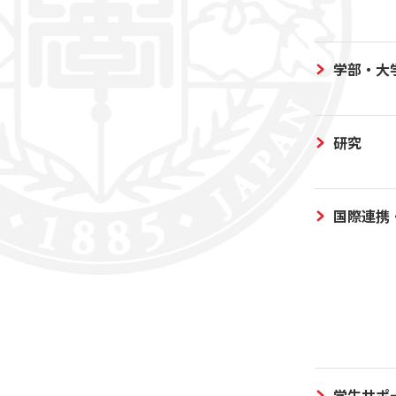
学部・大
研究
国際連携
学生サポ