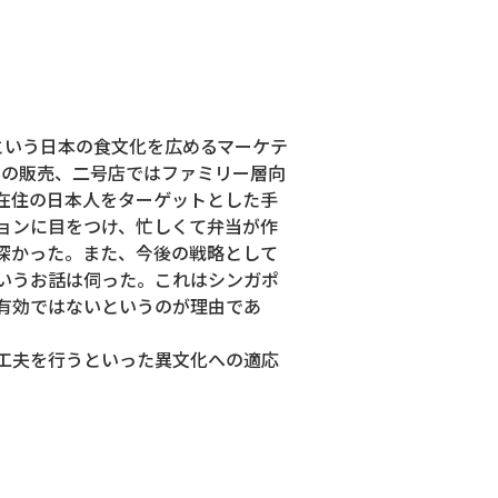
りという日本の食文化を広めるマーケテ
しての販売、二号店ではファミリー層向
在住の日本人をターゲットとした手
ョンに目をつけ、忙しくて弁当が作
深かった。また、今後の戦略として
いうお話は伺った。これはシンガポ
有効ではないというのが理由であ
工夫を行うといった異文化への適応