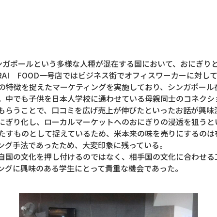
、シンガポールという多様な人種が混在する国において、おにぎ
RAI FOOD一号店ではビジネス街でオフィスワーカーに対
の特徴を捉えたマーケティングを実施しており、シンガポール
。中でも子供を日本人学校に通わせている母親同士のコネクシ
もらうことで、口コミを広げ売上が伸びたといったお話が興味
にぎり化し、ローカルマーケットへのおにぎりの浸透を狙うと
たすものとして捉えているため、米本来の味を売りにするのは
ング手法であったため、大変印象に残っている。
自国の文化を押し付けるのではなく、相手国の文化に合わせる
ングに興味のある学生にとって貴重な機会であった。