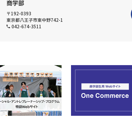
商学部
〒192-0393
東京都八王子市東中野742-1
042-674-3511