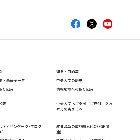
拶
理念・目的等
要・基礎データ
中央大学の歴史
取り組み
情報環境への取り組み
公表
中央大学へご支援（ご寄付）をお
考えの皆さまへ
ルティリンケージ･プログ
教育改革の取り組み(COE/GP関
P)
連)