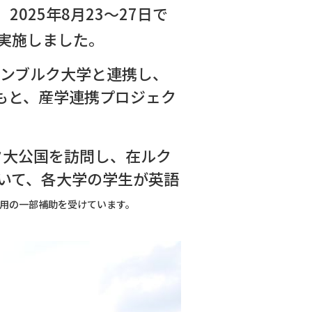
025年8月23～27日で
実施しました。
センブルク大学と連携し、
もと、産学連携プロジェク
ルク大公国を訪問し、在ルク
いて、各大学の学生が英語
用の一部補助を受けています。