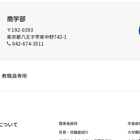
商学部
〒192-0393
東京都八王子市東中野742-1
042-674-3511
教職員専用
について
理事長挨拶
学長挨
役員・役職者紹介
大学概