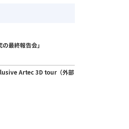
究の最終報告会」
clusive Artec 3D tour（外部