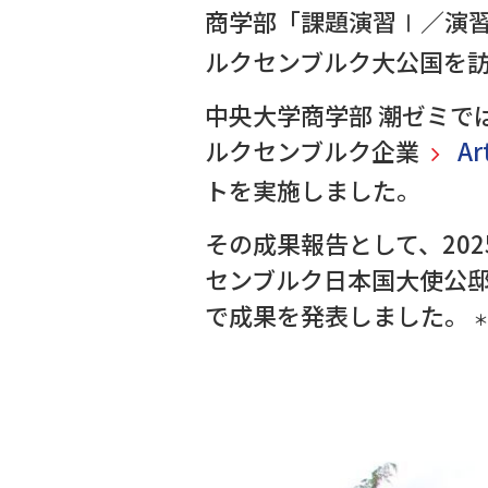
商学部「課題演習Ⅰ／演
ルクセンブルク大公国を
中央大学商学部 潮ゼミで
ルクセンブルク企業
Ar
トを実施しました。
その成果報告として、202
センブルク日本国大使公
で成果を発表しました。
＊