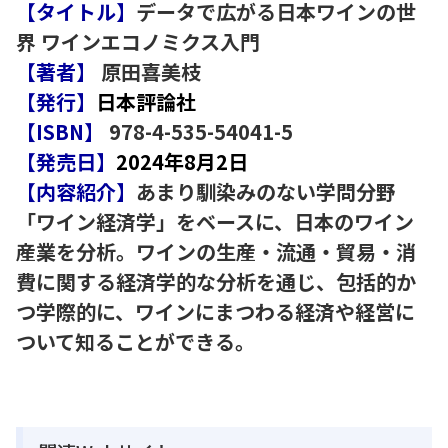
【タイトル】
データで広がる日本ワインの世
界 ワインエコノミクス入門
【著者】
原田喜美枝
【発行】
日本評論社
【ISBN】
978-4-535-54041-5
【発売日】
2024年8月2日
【内容紹介】
あまり馴染みのない学問分野
「ワイン経済学」をベースに、日本のワイン
産業を分析。ワインの生産・流通・貿易・消
費に関する経済学的な分析を通じ、包括的か
つ学際的に、ワインにまつわる経済や経営に
ついて知ることができる。