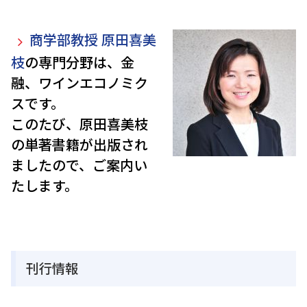
商学部教授 原田喜美
枝
の専門分野は、金
融、ワインエコノミク
スです。
このたび、原田喜美枝
の単著書籍が出版され
ましたので、ご案内い
たします。
刊行情報