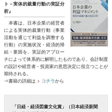
ト－実体的裁量行動の実証分
析』
本書は、日本企業の経営者
による実体的裁量行動（事業
活動を通じて利益を調整する
行動）の実施状況・経済的帰
結・要因を、実証的アプロー
チによって体系的に解明したものであり、会計制度
の設計や経営者・投資家の意思決定に役立つことが
期待される。
⇒書籍の詳細は
コチラ
から
「日経・経済図書文化賞」（日本経済新聞