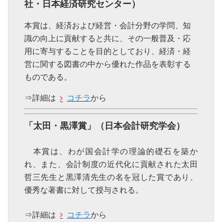
社・日本経済研究センター）
本賞は、経済および経営・会計分野の学問、知
識の向上に貢献すると共に、その一般普及・応
用に寄与することを目的としており、経済・経
営に関する図書の中から優れた作品を表彰する
ものである。
⇒詳細は
コチラ
から
「太田・黒澤賞」（日本会計研究学会）
本賞は、わが国会計学の理論的礎石を築か
れ、また、会計制度の近代化に貢献された太田
哲三先生と黒澤清先生の名を冠した賞であり、
優秀な著書に対して授与される。
⇒詳細は
コチラ
から