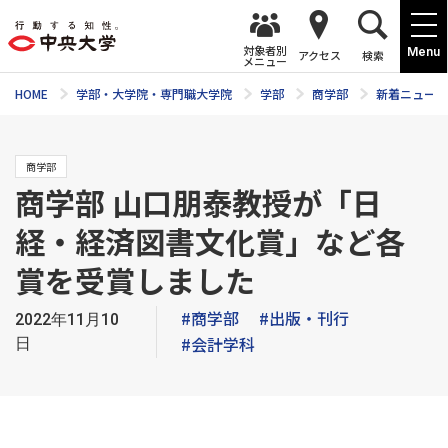
対象者別
Menu
アクセス
検索
メニュー
HOME
学部・大学院・専門職大学院
学部
商学部
新着ニュース
商学部
商学部 山口朋泰教授が「日
経・経済図書文化賞」など各
賞を受賞しました
#商学部
#出版・刊行
2022年11月10
#会計学科
日