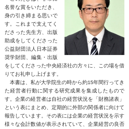
名誉な賞をいただき、
身の引き締まる思いで
す。これまで支えてく
ださった先生方、出版
助成をしてくださった
公益財団法人日本証券
奨学財団、編集・出版
をしてくださった中央経済社の方々に、この場を借
りてお礼申し上げます。
本書は、私が大学院生の時から約
15
年間行ってき
た経営者行動に関する研究成果を集成したもので
す。企業の経営者は自社の経営状況を「財務諸表」
という表にまとめ、定期的に外部の関係者に向けて
報告しています。その表には企業の経営状況を示す
様々な会計数値が表示されていて、企業経営の良否