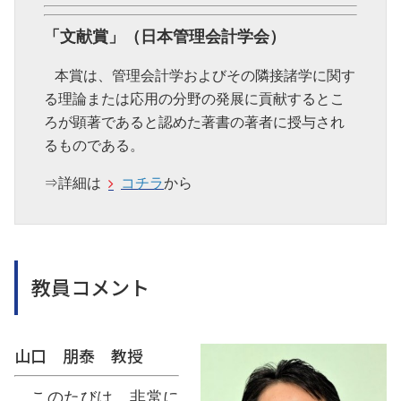
「文献賞」（日本管理会計学会）
本賞は、管理会計学およびその隣接諸学に関す
る理論または応用の分野の発展に貢献するとこ
ろが顕著であると認めた著書の著者に授与され
るものである。
⇒詳細は
コチラ
から
教員コメント
山口 朋泰 教授
このたびは、非常に