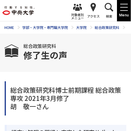
対象者別
Menu
アクセス
検索
メニュー
HOME
学部・大学院・専門職大学院
大学院
総合政策研究科
総
総合政策研究科
修了生の声
総合政策研究科博士前期課程 総合政策
専攻 2021年3月修了
胡 敬一さん