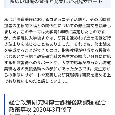
幅広い知識の習得と充実した研究サポート
私は北海道美瑛におけるコミュニティ活動と、その活動参
加者の主観的幸福との関係性についての修士論文を執筆し
ました。このテーマは大学院1年時に設定したものです
が、大学院に入学後すぐは、研究を進めれば進めるほど行
き詰まりを感じることもありました。それでも、修士論文
を完成することができたのは、指導教授が担当する授業を
はじめとする総合政策研究科の先生方の幅広い分野に対応
する知識習得へのサポートや、大学で応募があった北海道
美瑛地域の支援活動への参加があったからです。先生方か
らの手厚いサポートや充実した研究環境は研究を進める上
で有り難いものだと感じています。
総合政策研究科博士課程後期課程 総合
政策専攻 2020年3月修了