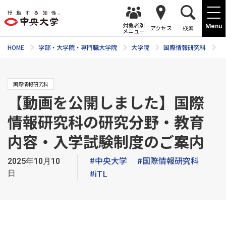
対象者別
Menu
アクセス
検索
メニュー
HOME
学部・大学院・専門職大学院
大学院
国際情報研究科
新
国際情報研究科
【動画を公開しました】国際
情報研究科の研究分野・教育
内容・入学試験制度のご案内
#中央大学
#国際情報研究科
2025年10月10
#iTL
日