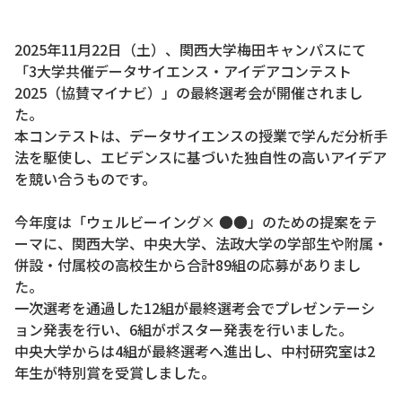
2025年11月22日（土）、関西大学梅田キャンパスにて
「3大学共催データサイエンス・アイデアコンテスト
2025（協賛マイナビ）」の最終選考会が開催されまし
た。
本コンテストは、データサイエンスの授業で学んだ分析手
法を駆使し、エビデンスに基づいた独自性の高いアイデア
を競い合うものです。
今年度は「ウェルビーイング× ●●」のための提案をテ
ーマに、関西大学、中央大学、法政大学の学部生や附属・
併設・付属校の高校生から合計89組の応募がありまし
た。
一次選考を通過した12組が最終選考会でプレゼンテーシ
ョン発表を行い、6組がポスター発表を行いました。
中央大学からは4組が最終選考へ進出し、中村研究室は2
年生が特別賞を受賞しました。