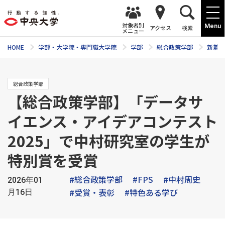
対象者別
Menu
アクセス
検索
メニュー
HOME
学部・大学院・専門職大学院
学部
総合政策学部
新着ニ
総合政策学部
【総合政策学部】「データサ
イエンス・アイデアコンテスト
2025」で中村研究室の学生が
特別賞を受賞
#総合政策学部
#FPS
#中村周史
2026年01
#受賞・表彰
#特色ある学び
月16日