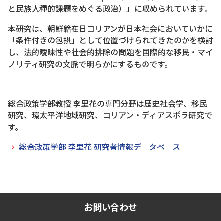
と民族人種的課題をめぐる政治）」に収められています。
本研究は、朝鮮籍在日コリアンが日本社会においていかに
「条件付きの包摂」として位置づけられてきたのかを検討
し、法的曖昧性や社会的排除の問題を国際的な移民・マイ
ノリティ研究の文脈で明らかにするものです。
総合政策学部教授 李里花の専門分野は歴史社会学、移民
研究、環太平洋地域研究、コリアン・ディアスポラ研究で
す。
総合政策学部 李里花 研究者情報データベース
お問い合わせ