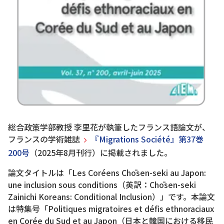
総合政策学部教授 李里花が執筆したフランス語論文が、
フランスの学術雑誌
『Migrations Société』第37巻
200号
（2025年8月刊行）に掲載されました。
論文タイトルは「Les Coréens Chōsen-seki au Japon:
une inclusion sous conditions（英訳：Chōsen-seki
Zainichi Koreans: Conditional Inclusion）」です。本論文
は特集号「Politiques migratoires et défis ethnoraciaux
en Corée du Sud et au Japon（日本と韓国における移民