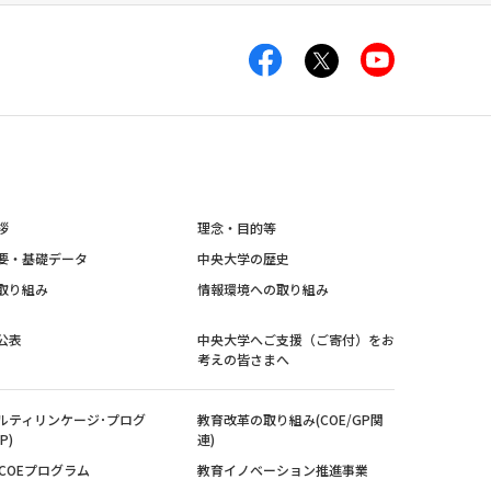
拶
理念・目的等
要・基礎データ
中央大学の歴史
取り組み
情報環境への取り組み
公表
中央大学へご支援（ご寄付）をお
考えの皆さまへ
ルティリンケージ･プログ
教育改革の取り組み(COE/GP関
P)
連)
紀COEプログラム
教育イノベーション推進事業