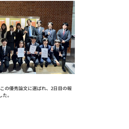
がこの優秀論文に選ばれ、2日目の報
した。