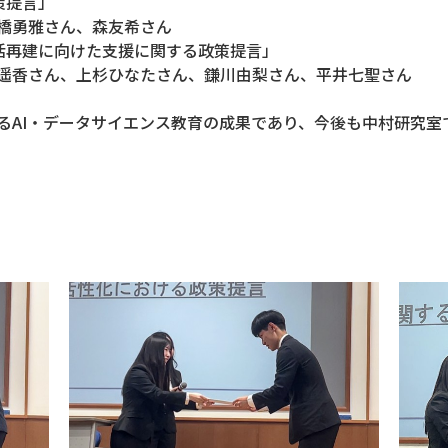
策提言」
橋勇雅さん、森友希さん
生活再建に向けた支援に関する政策提言」
遥香さん、上杉ひなたさん、鎌川由梨さん、平井七聖さん
るAI・データサイエンス教育の成果であり、今後も中村研究室