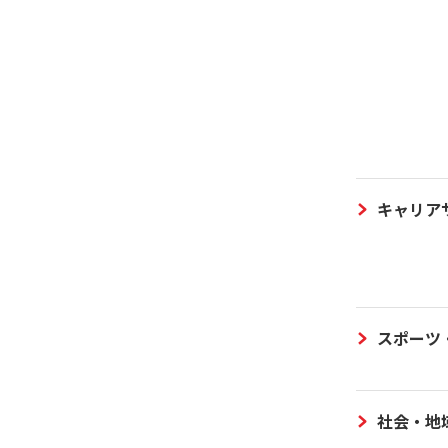
キャリア
スポーツ
社会・地