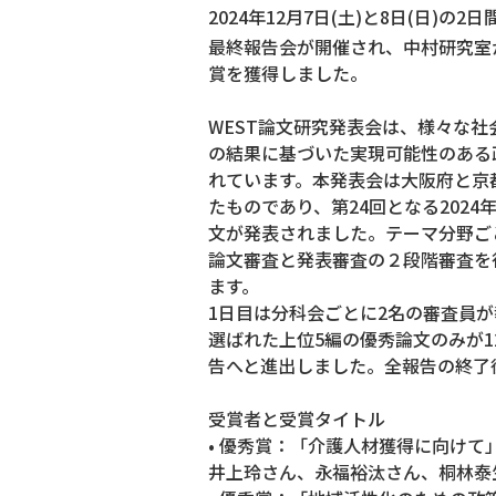
2024年12月7日(土)と8日(日)の
最終報告会が開催され、中村研究室
賞を獲得しました。
WEST論文研究発表会は、様々な
の結果に基づいた実現可能性のある
れています。本発表会は大阪府と京
たものであり、第24回となる202
文が発表されました。テーマ分野ご
論文審査と発表審査の２段階審査を
ます。
1日目は分科会ごとに2名の審査員
選ばれた上位5編の優秀論文のみが
告へと進出しました。全報告の終了
受賞者と受賞タイトル
• 優秀賞：「介護人材獲得に向けて
井上玲さん、永福裕汰さん、桐林泰