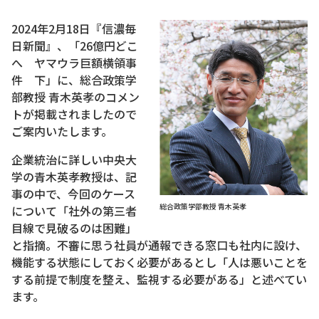
2024年2月18日『信濃毎
日新聞』、「26億円どこ
へ ヤマウラ巨額横領事
件 下」に、総合政策学
部教授 青木英孝のコメン
トが掲載されましたので
ご案内いたします。
企業統治に詳しい中央大
学の青木英孝教授は、記
事の中で、今回のケース
総合政策学部教授 青木英孝
について「社外の第三者
目線で見破るのは困難」
と指摘。不審に思う社員が通報できる窓口も社内に設け、
機能する状態にしておく必要があるとし「人は悪いことを
する前提で制度を整え、監視する必要がある」と述べてい
ます。