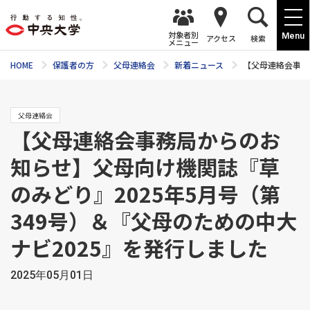
対象者別
Menu
アクセス
検索
メニュー
HOME
保護者の方
父母連絡会
新着ニュース
【父母連絡会事務
父母連絡会
【父母連絡会事務局からのお
知らせ】父母向け機関誌『草
のみどり』2025年5月号（第
349号）＆『父母のための中大
ナビ2025』を発行しました
2025年05月01日