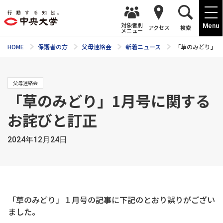
対象者別
Menu
アクセス
検索
メニュー
HOME
保護者の方
父母連絡会
新着ニュース
「草のみどり」1
父母連絡会
「草のみどり」1月号に関する
お詫びと訂正
2024年12月24日
「草のみどり」１月号の記事に下記のとおり誤りがござい
ました。