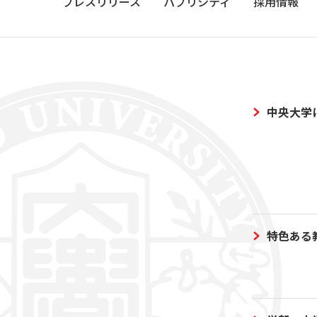
プレスリリース
パブリシティ
採用情報
中央大学
特色ある