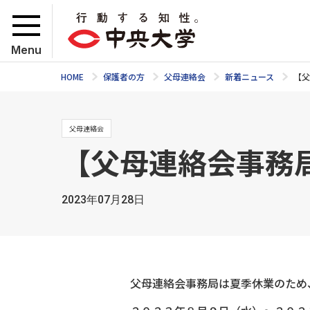
Menu
HOME
保護者の方
父母連絡会
新着ニュース
【父
父母連絡会
【父母連絡会事務
2023年07月28日
父母連絡会事務局は夏季休業のため