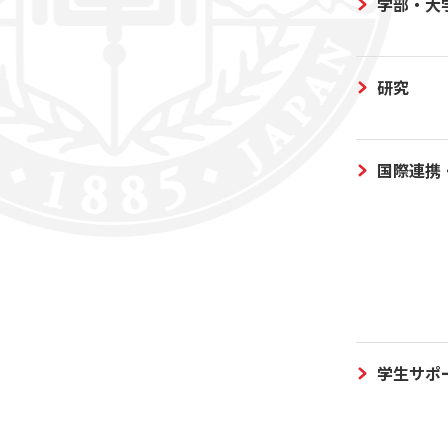
学部・大
研究
国際連携
学生サポ