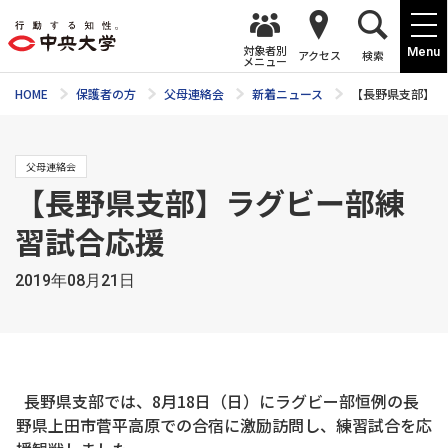
対象者別
Menu
アクセス
検索
メニュー
HOME
保護者の方
父母連絡会
新着ニュース
【長野県支部】ラ
父母連絡会
【長野県支部】ラグビー部練
習試合応援
2019年08月21日
長野県支部では、8月18日（日）にラグビー部恒例の長
野県上田市菅平高原での合宿に激励訪問し、練習試合を応