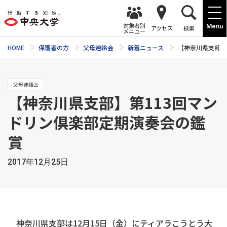
対象者別
Menu
アクセス
検索
メニュー
HOME
保護者の方
父母連絡会
新着ニュース
【神奈川県支部】
父母連絡会
【神奈川県支部】第113回マン
ドリン倶楽部定期演奏会の鑑
賞
2017年12月25日
神奈川県支部は12月15日（金）にティアラこうとう大