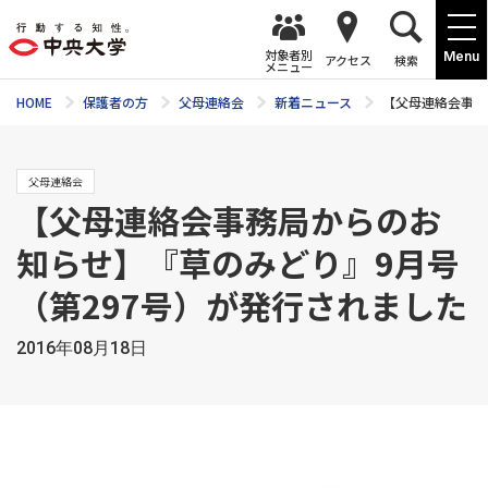
対象者別
Menu
アクセス
検索
メニュー
HOME
保護者の方
父母連絡会
新着ニュース
【父母連絡会事務
父母連絡会
【父母連絡会事務局からのお
知らせ】『草のみどり』9月号
（第297号）が発行されました
2016年08月18日