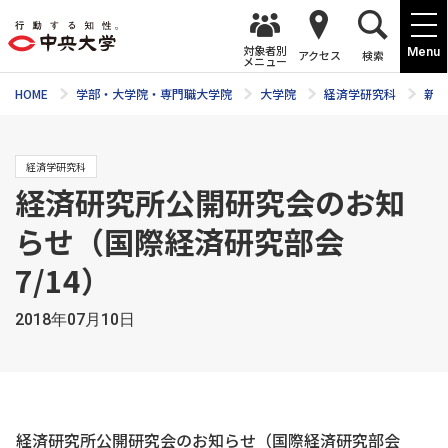
対象者別
Menu
アクセス
検索
メニュー
HOME
学部・大学院・専門職大学院
大学院
経済学研究科
新着
経済学研究科
経済研究所公開研究会のお知
らせ（国際経済研究部会
7/14）
2018年07月10日
経済研究所公開研究会のお知らせ（国際経済研究部会