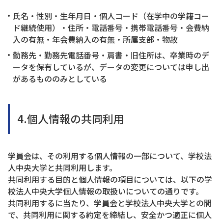
氏名・性別・生年月日・個人コード（在学中の学籍コー
ド継続使用）・住所・電話番号・携帯電話番号・会費納
入の有無・年会費納入の有無・所属支部・物故
勤務先・勤務先電話番号・肩書・旧住所は、卒業時のデ
ータを保有しているが、データの変更については申し出
があるもののみとしている
4.個人情報の共同利用
学員会は、その利用する個人情報の一部について、学校法
人中央大学と共同利用します。
共同利用する目的と個人情報の項目については、以下の学
校法人中央大学個人情報の取扱いについての通りです。
共同利用するに当たり、学員会と学校法人中央大学との間
で、共同利用に関する約定を締結し、安全かつ適正に個人