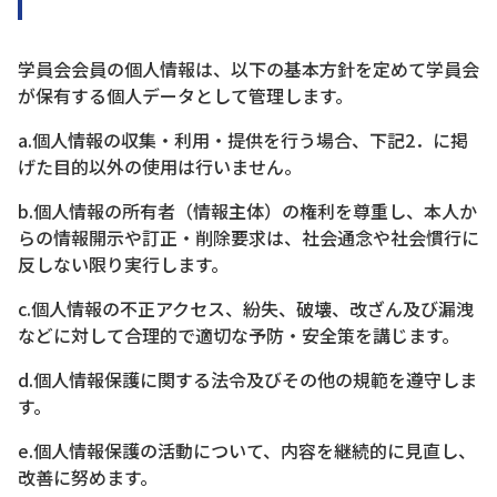
学員会会員の個人情報は、以下の基本方針を定めて学員会
が保有する個人データとして管理します。
a.個人情報の収集・利用・提供を行う場合、下記2．に掲
げた目的以外の使用は行いません。
b.個人情報の所有者（情報主体）の権利を尊重し、本人か
らの情報開示や訂正・削除要求は、社会通念や社会慣行に
反しない限り実行します。
c.個人情報の不正アクセス、紛失、破壊、改ざん及び漏洩
などに対して合理的で適切な予防・安全策を講じます。
d.個人情報保護に関する法令及びその他の規範を遵守しま
す。
e.個人情報保護の活動について、内容を継続的に見直し、
改善に努めます。