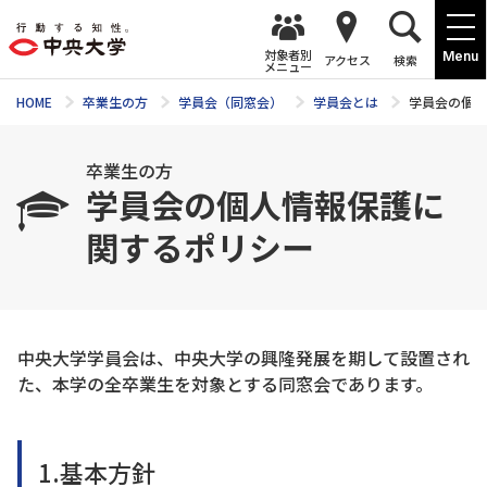
対象者別
Menu
アクセス
検索
メニュー
HOME
卒業生の方
学員会（同窓会）
学員会とは
学員会の個人
卒業生の方
学員会の個人情報保護に
関するポリシー
中央大学学員会は、中央大学の興隆発展を期して設置され
た、本学の全卒業生を対象とする同窓会であります。
1.基本方針