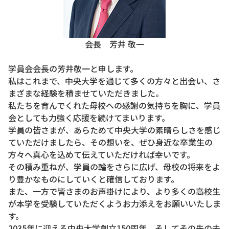
会長 芳井 敬一
学員会会長の芳井敬一と申します。
私はこれまで、中央大学を通じて多くの方々と出会い、さ
まざまな経験を積ませていただきました。
私たちを育んでくれた母校への感謝の気持ちを胸に、学員
会としても力強く応援を続けてまいります。
学員の皆さまが、あらためて中央大学の素晴らしさを感じ
ていただけましたら、その想いを、ぜひ身近な卒業生の
方々へ真心を込めて伝えていただければ幸いです。
その積み重ねが、学員の輪をさらに広げ、母校の将来をよ
り豊かなものにしていくと確信しております。
また、一方で皆さまのお声掛けにより、より多くの高校生
が本学を受験していただくようお力添えをお願いいたしま
す。
2035年に迎える中央大学創立150周年、そしてその先の未