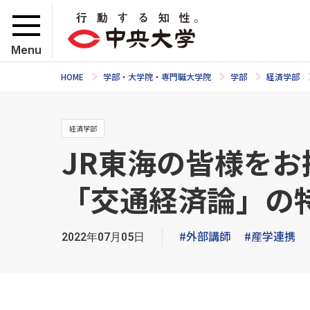
Menu
HOME
学部・大学院・専門職大学院
学部
経済学部
経済学部
JR東海の皆様を
「交通経済論」の
#外部講師
#産学連携
2022年07月05日