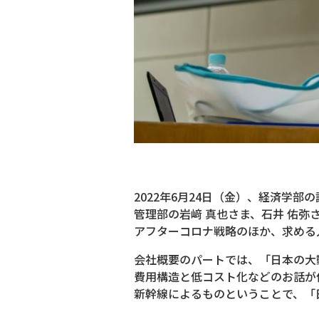
2022年6月24日（金）、経済学
管理部の岩﨑 真也さま、石井 佑
アフターコロナ戦略のほか、求める
会社概要のパートでは、「日本の大
費用構造と低コスト化などのお話が
新幹線によるものということで、「