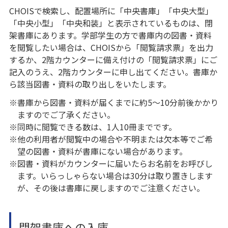
CHOISで検索し、配置場所に「中央書庫」「中央大型」
「中央小型」「中央和装」と表示されているものは、閉
架書庫にあります。学部学生の方で書庫内の図書・資料
を閲覧したい場合は、CHOISから「閲覧請求票」を出力
するか、2階カウンターに備え付けの「閲覧請求票」にご
記入のうえ、2階カウンターに申し出てください。書庫か
ら該当図書・資料の取り出しをいたします。
※書庫から図書・資料が届くまでに約5～10分前後かかり
ますのでご了承ください。
※同時に閲覧できる数は、1人10冊までです。
※他の利用者が閲覧中の場合や不明または欠本等でご希
望の図書・資料が書庫にない場合があります。
※図書・資料がカウンターに届いたらお名前をお呼びし
ます。いらっしゃらない場合は30分は取り置きします
が、その後は書庫に戻しますのでご注意ください。
閉架書庫への入庫