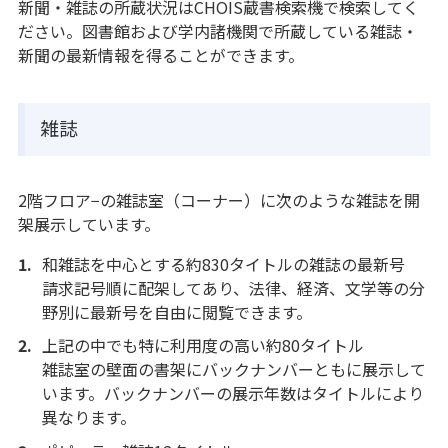
新聞・雑誌の所蔵状況はCHOIS蔵書検索機で検索してく
ださい。図書館および学内諸機関で所蔵している雑誌・
新聞の最新情報を得ることができます。
雑誌
2階フロア−の雑誌室（コーナー）に次のような雑誌を開
架展示しています。
和雑誌を中心とする約830タイトルの雑誌の最新号
請求記号順に配架してあり、法律、経済、文学等の分
野別に最新号を自由に閲覧できます。
上記の中でも特に利用度の高い約80タイトル
雑誌室の壁面の書架にバックナンバーともに展示して
います。バックナンバーの展示年数はタイトルにより
異なります。