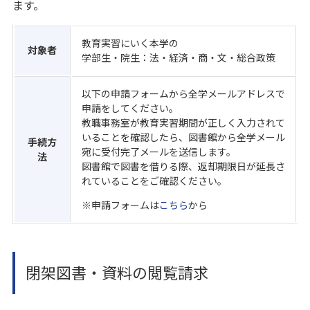
ます。
教育実習にいく本学の
対象者
学部生・院生：法・経済・商・文・総合政策
以下の申請フォームから全学メールアドレスで
申請をしてください。
教職事務室が教育実習期間が正しく入力されて
いることを確認したら、図書館から全学メール
手続方
宛に受付完了メールを送信します。
法
図書館で図書を借りる際、返却期限日が延長さ
れていることをご確認ください。
※申請フォームは
こちら
から
閉架図書・資料の閲覧請求