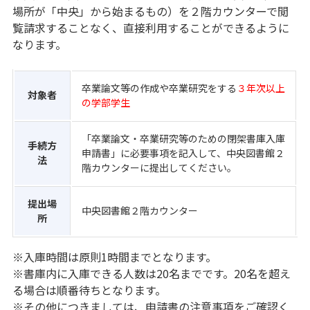
場所が「中央」から始まるもの）を２階カウンターで閲
覧請求することなく、直接利用することができるように
なります。
卒業論文等の作成や卒業研究をする
３年次以上
対象者
の学部学生
「卒業論文・卒業研究等のための閉架書庫入庫
手続方
申請書」に必要事項を記入して、中央図書館２
法
階カウンターに提出してください。
提出場
中央図書館２階カウンター
所
※入庫時間は原則1時間までとなります。
※書庫内に入庫できる人数は20名までです。20名を超え
る場合は順番待ちとなります。
※その他につきましては、申請書の注意事項をご確認く