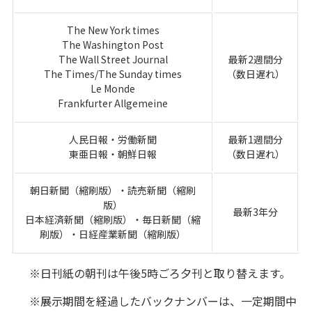
The New York times
The Washington Post
The Wall Street Journal
最新2週間分
The Times/The Sunday times
（数日遅れ）
Le Monde
Frankfurter Allgemeine
人民日報・労働新聞
最新1週間分
東亜日報・朝鮮日報
（数日遅れ）
朝日新聞（縮刷版）・読売新聞（縮刷
版）
最新3年分
日本経済新聞（縮刷版）・毎日新聞（縮
刷版）・日経産業新聞（縮刷版）
※日刊紙の朝刊は午後5時ごろ夕刊と取り替えます。
※展示期間を経過したバックナンバーは、一定期間中