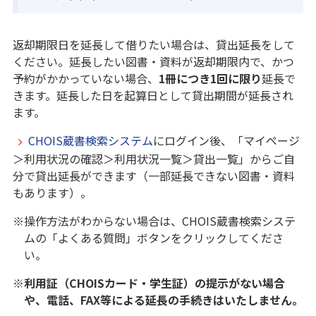
返却期限日を延長して借りたい場合は、貸出延長をして
ください。延長したい図書・資料が返却期限内で、かつ
予約がかかっていない場合、
1冊につき1回に限り
延長で
きます。延長した日を起算日として貸出期間が延長され
ます。
CHOIS蔵書検索システム
にログイン後、「マイページ
＞利用状況の確認＞利用状況一覧＞貸出一覧」からご自
分で貸出延長ができます（一部延長できない図書・資料
もあります）。
※操作方法がわからない場合は、CHOIS蔵書検索システ
ムの「よくある質問」ボタンをクリックしてくださ
い。
※利用証（CHOISカード・学生証）の提示がない場合
や、電話、FAX等による延長の手続きはいたしません。