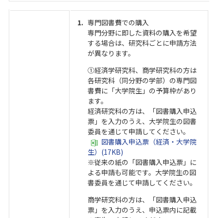
専門図書費での購入
専門分野に即した資料の購入を希望
する場合は、研究科ごとに申請方法
が異なります。
①経済学研究科、商学研究科の方は
各研究科（同分野の学部）の専門図
書費に「大学院生」の予算枠があり
ます。
経済研究科の方は、「図書購入申込
票」を入力のうえ、大学院生の図書
委員を通じて申請してください。
図書購入申込票（経済・大学院
生）(17KB)
※従来の紙の「図書購入申込票」に
よる申請も可能です。大学院生の図
書委員を通じて申請してください。
商学研究科の方は、「図書購入申込
票」を入力のうえ、申込票内に記載