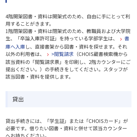
4階開架図書・資料は開架式のため、自由に手にとって利
用することがきます。
1階閉架図書・資料は閉架式のため、教職員および大学院
生、「卒論入庫許可証」を持っている学部学生は、
書
庫へ入庫
し、直接書架から図書・資料を探せます。それ
以外の利用者は、
>閲覧請求
（CHOIS蔵書検索機から
該当資料の「閲覧請求票」を印刷し、2階カウンターにご
提出ください。）の手続きをしてください。スタッフが
該当図書・資料を提供します。
貸出
貸出手続きには、「学生証」または「CHOISカード」が
必要です。借りたい図書・資料と併せて該当カウンター
へお持ちください。