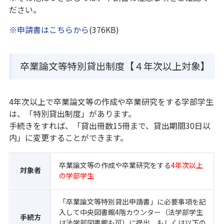
ださい。
※申請書はこちらから
(376KB)
卒業論文等特別貸出制度【４年次以上対象】
4年次以上で卒業論文等の作成や卒業研究をする学部学生
は、「特別貸出制度」があります。
手続きをすれば、「貸出冊数15冊まで、貸出期間30日以
内」に変更することができます。
卒業論文等の作成や卒業研究をする
4年次以上
対象者
の学部学生
「卒業論文等特別貸出申請書」に必要事項を記
入して中央図書館4階カウンター（法学部学生
手続方
は法学部図書館も可）に提出、もしくは以下の