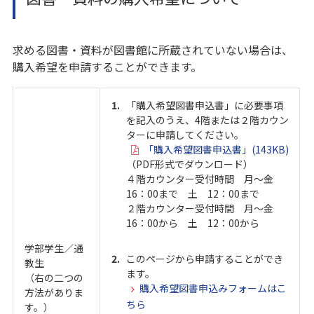
求める図書・資料が図書館に所蔵されていない場合は、
購入希望を申請することができます。
「購入希望図書申込書」に必要事項
を記入のうえ、4階または２階カウン
ターに申請してください。
「購入希望図書申込書」(143KB)
（PDF形式でダウンロード）
４階カウンター受付時間 月～金
16：00まで 土 12：00まで
２階カウンター受付時間 月～金
16：00から 土 12：00から
学部学生／通
このページから申請することができ
教生
ます。
（右の二つの
購入希望図書申込みフォームはこ
方法がありま
ちら
す。）