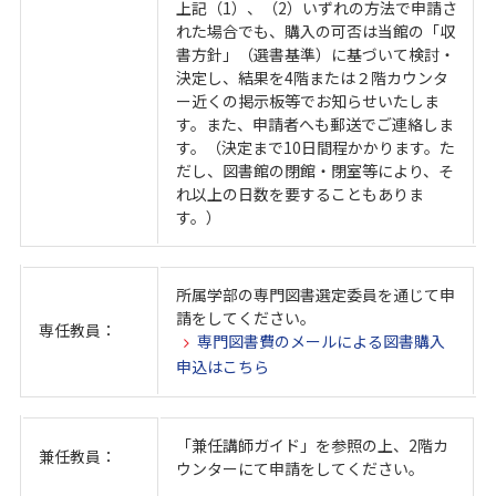
上記（1）、（2）いずれの方法で申請さ
れた場合でも、購入の可否は当館の「収
書方針」（選書基準）に基づいて検討・
決定し、結果を4階または２階カウンタ
ー近くの掲示板等でお知らせいたしま
す。また、申請者へも郵送でご連絡しま
す。（決定まで10日間程かかります。た
だし、図書館の閉館・閉室等により、そ
れ以上の日数を要することもありま
す。）
所属学部の専門図書選定委員を通じて申
請をしてください。
専任教員：
専門図書費のメールによる図書購入
申込はこちら
「兼任講師ガイド」を参照の上、2階カ
兼任教員：
ウンターにて申請をしてください。