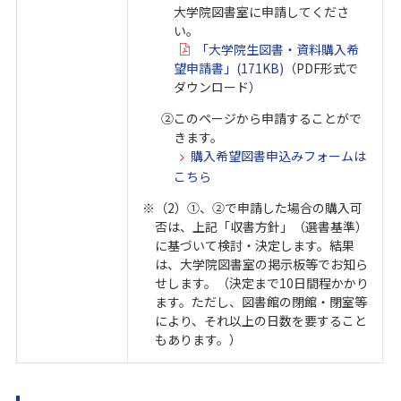
大学院図書室に申請してくださ
い。
「大学院生図書・資料購入希
望申請書」(171KB)
（PDF形式で
ダウンロード）
②このページから申請することがで
きます。
購入希望図書申込みフォームは
こちら
※（2）①、②で申請した場合の購入可
否は、上記「収書方針」（選書基準）
に基づいて検討・決定します。結果
は、大学院図書室の掲示板等でお知ら
せします。（決定まで10日間程かかり
ます。ただし、図書館の閉館・閉室等
により、それ以上の日数を要すること
もあります。）