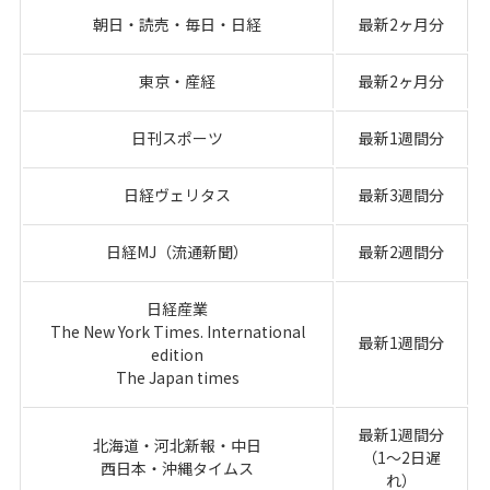
朝日・読売・毎日・日経
最新2ヶ月分
東京・産経
最新2ヶ月分
日刊スポーツ
最新1週間分
日経ヴェリタス
最新3週間分
日経MJ（流通新聞）
最新2週間分
日経産業
The New York Times. International
最新1週間分
edition
The Japan times
最新1週間分
北海道・河北新報・中日
（1〜2日遅
西日本・沖縄タイムス
れ）