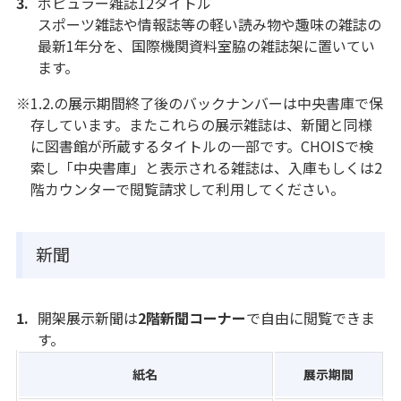
ポピュラー雑誌12タイトル
スポーツ雑誌や情報誌等の軽い読み物や趣味の雑誌の
最新1年分を、国際機関資料室脇の雑誌架に置いてい
ます。
※1.2.の展示期間終了後のバックナンバーは中央書庫で保
存しています。またこれらの展示雑誌は、新聞と同様
に図書館が所蔵するタイトルの一部です。CHOISで検
索し「中央書庫」と表示される雑誌は、入庫もしくは2
階カウンターで閲覧請求して利用してください。
新聞
開架展示新聞は
2階新聞コーナー
で自由に閲覧できま
す。
紙名
展示期間