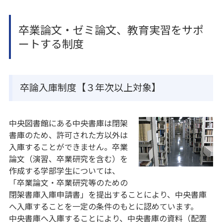
卒業論文・ゼミ論文、教育実習をサポ
ートする制度
卒論入庫制度【３年次以上対象】
中央図書館にある中央書庫は閉架
書庫のため、許可された方以外は
入庫することができません。卒業
論文（演習、卒業研究を含む）を
作成する学部学生については、
「卒業論文・卒業研究等のための
閉架書庫入庫申請書」を提出することにより、中央書庫
へ入庫することを一定の条件のもとに認めています。
中央書庫へ入庫することにより、中央書庫の資料（配置