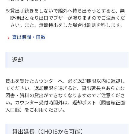
※貸出手続きをしないで館外へ持ち出そうとすると、無
断持出となり出口でブザーが鳴りますのでご注意くだ
さい。また、無断持出をした場合は罰則を科します。
貸出期間・冊数
返却
貸出を受けたカウンターへ、必ず返却期限以内に返却し
てください。返却期限を過ぎると、貸出延長やあらたな
図書・資料の貸出ができなくなりますのでご注意くださ
い。カウンター受付時間外は、返却ポスト（図書館正面
入口脇）をご利用ください。
貸出延長（CHOISから可能）