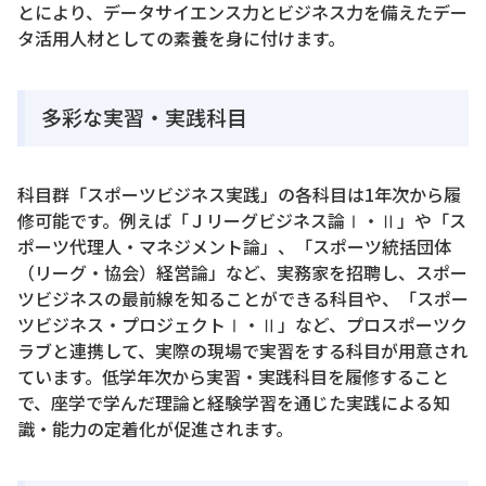
とにより、データサイエンス力とビジネス力を備えたデー
タ活用人材としての素養を身に付けます。
多彩な実習・実践科目
科目群「スポーツビジネス実践」の各科目は1年次から履
修可能です。例えば「Ｊリーグビジネス論Ⅰ・Ⅱ」や「ス
ポーツ代理人・マネジメント論」、「スポーツ統括団体
（リーグ・協会）経営論」など、実務家を招聘し、スポー
ツビジネスの最前線を知ることができる科目や、「スポー
ツビジネス・プロジェクトⅠ・Ⅱ」など、プロスポーツク
ラブと連携して、実際の現場で実習をする科目が用意され
ています。低学年次から実習・実践科目を履修すること
で、座学で学んだ理論と経験学習を通じた実践による知
識・能力の定着化が促進されます。