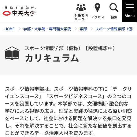
対象者別
Menu
アクセス
検索
メニュー
HOME
学部・大学院・専門職大学院
学部
スポーツ情報学部（仮称
スポーツ情報学部（仮称）【設置構想中】
カリキュラム
スポーツ情報学部は、スポーツ情報学科の下に「データサ
イエンスコース」「スポーツビジネスコース」の２つのコ
ースを設置しています。本学部では、文理横断･融合的な
学びによる視野の広さ、理論と実践の往還による深い洞察
をベースとして、社会における問題を解決する糸口を発見
し、それを解決することで、社会に新たな価値を創出する
ことができるデータ活用人材を育みます。