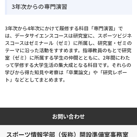
3年次からの専門演習
3年次から4年次にかけて履修する科目「専門演習」で
は、データサイエンスコースは研究室に、スポーツビジネ
スコースはゼミナール（ゼミ）に所属し、研究室・ゼミの
テーマに沿った活動をすすめます。指導教員のもとで研究
室（ゼミ）に所属する学生の仲間とともに、2年間にわた
って学修する大学生活の集大成となる科目です。それらの
学びから得た知見や考察は「卒業論文」や「研究レポー
ト」などとしてまとめます。
お問い合わせ
スポーツ情報学部（仮称）開設準備室事務室