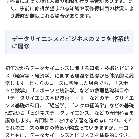
※科目によって履修人数の制限を行う場合があります。ま
た、事前に修得が望まれる知識や既修得科目の状況によ
り履修が制限される場合があります。
データサイエンスとビジネスの２つを体系的
に履修
初年次からデータサイエンスに関する知識・技術とビジネ
ス（経営学・経済学）に関する理論を基礎から体系的に履
修します。どちらのコースに所属した場合でも、「スポー
ツと数学」「スポーツと統計学」などの数理基礎科目や
「データサイエンス基礎技術Ⅰ・Ⅱ」などのデータサイエ
ンス基礎の科目、「経営学」「ミクロ経済学」などの基礎
理論から「ビジネスデータサイエンス」などの専門科目を
履修します。専門科目における学習を進めるにつれ、それ
ぞれのコースの学びの特長が際立っていきますが、両コー
スともに、データサイエンスとビジネスを体系的に学ぶこ