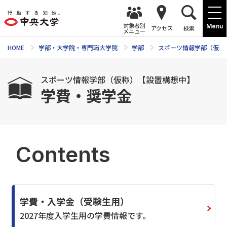
対象者別
Menu
アクセス
検索
メニュー
HOME
学部・大学院・専門職大学院
学部
スポーツ情報学部（仮称
スポーツ情報学部（仮称）【設置構想中】
学費・奨学金
Contents
学費・入学金（受験生用）
2027年度入学生用の学費情報です。