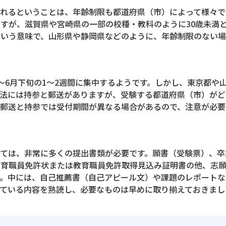
れるということは、年齢制限も都道府県（市）によって様々です
すが、滋賀県や宮崎県の一部の校種・教科のように30歳未満
いう意味で、山形県や静岡県などのように、年齢制限のない場
～6月下旬の1～2週間に集中するようです。しかし、東京都や
方法には持参と郵送がありますが、受験する都道府県（市）がど
郵送と持参では受付期間が異なる場合があるので、注意が必要
っては、非常に多くの提出書類が必要です。願書（受験票）、卒
教育職員免許状または教育職員免許取得見込み証明書の他、志
す。中には、自己推薦書（自己アピール文）や課題のレポートな
ている内容を熟読し、必要なものは早めに取り揃えておきまし