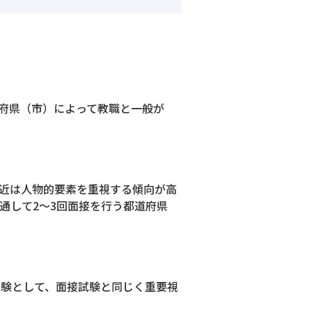
府県（市）によって教職と一般が
近は人物的要素を重視する傾向が高
通して2～3回面接を行う都道府県
試験として、面接試験と同じく重要視