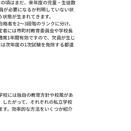
その頃はまだ、来年度の児童・生徒数
員が必要になるか判明していない状
う状態が生まれてきます。
格者を2～3段階のランクに分け、
定者には市町村教育委員会や学校長
通常1年間有効ですので、欠員が生じ
者は次年度の1次試験を免除する都道
学校には独自の教育方針や校風があ
。したがって、それぞれの私立学校
ます。効率的な方法をいくつか紹介