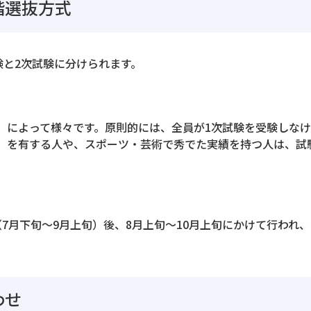
階選抜方式
験と2次試験に分けられます。
）によって様々です。原則的には、全員が1次試験を受験しな
）を有する人や、スポーツ・芸術で秀でた実績を持つ人は、試
（7月下旬～9月上旬）後、8月上旬～10月上旬にかけて行われ
わせ