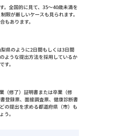
。全国的に見て、35～40歳未満を
と制限が厳しいケースも見られます。
合もあります。
山梨県のように2日間もしくは3日間
のような提出方法を採用しているか
です。
業（修了）証明書または卒業（修
願書登録票、面接調査票、健康診断書
どの提出を求める都道府県（市）も
ょう。