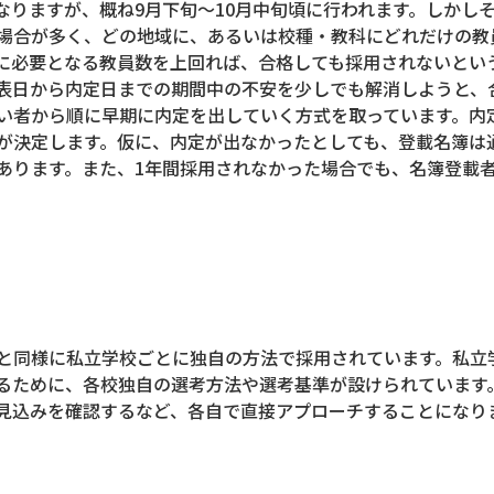
なりますが、概ね9月下旬～10月中旬頃に行われます。しかし
場合が多く、どの地域に、あるいは校種・教科にどれだけの教
に必要となる教員数を上回れば、合格しても採用されないとい
表日から内定日までの期間中の不安を少しでも解消しようと、合
い者から順に早期に内定を出していく方式を取っています。内
が決定します。仮に、内定が出なかったとしても、登載名簿は
あります。また、1年間採用されなかった場合でも、名簿登載
と同様に私立学校ごとに独自の方法で採用されています。私立
るために、各校独自の選考方法や選考基準が設けられています
見込みを確認するなど、各自で直接アプローチすることになり