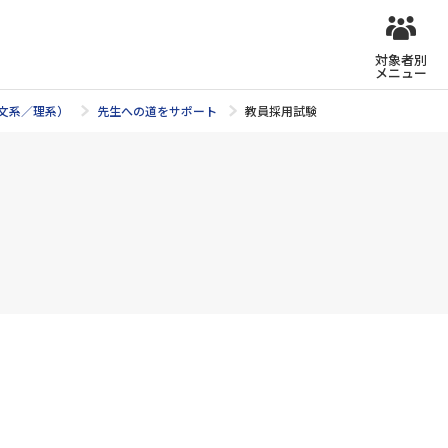
対象者別
メニュー
文系／理系）
先生への道をサポート
教員採用試験