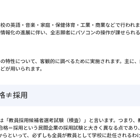
高校の英語・音楽・家庭・保健体育・工業・商業などで行われま
、情報化の進展に伴い、全志願者にパソコンの操作が課せられる
の特性について、客観的に調べるために実施されます。主に、
どが用いられます。
格≠採用
は「教員採用候補者選考試験（検査）」と言います。つまり、
合格＝採用という民間企業の採用試験と大きく異なる点であり
からといって、必ずしも全員が教員として学校に赴任されるわ