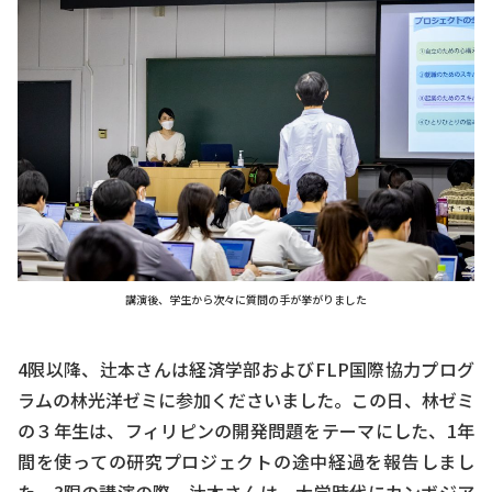
講演後、学生から次々に質問の手が挙がりました
4限以降、辻本さんは経済学部およびFLP国際協力プログ
ラムの林光洋ゼミに参加くださいました。この日、林ゼミ
の３年生は、フィリピンの開発問題をテーマにした、1年
間を使っての研究プロジェクトの途中経過を報告しまし
た。3限の講演の際、辻本さんは、大学時代にカンボジア