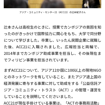
アジア・コミュニティ・センター21（ACC21）の辻本紀子さん
辻本さんは高校生のときに、授業でカンボジアの貧困を知
ったのがきっかけで国際協力に関心をもち、大学で同分野
について学びました。卒業し、いったん民間企業に就職し
た後、ACC21に入職されました。広報担当と両輪で、
2014年までカンボジア助成事業を担当し、その後現在ま
でフィリピン事業を担当されています。
まずACC21について、アジア12か国に100以上の現地NGO
とのネットワークを有していること、またアジア途上国の
経済発展に寄与する事業に対して助成をする「公益信託ア
ジア・コミュニティ・トラスト（ACT）」の管理・運営を
していることを説明してくださいました。
ACC21が現在手掛けている事業は、「ACTの事務局活動」