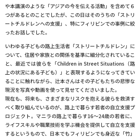
や本講演のような「アジアの今を伝える活動」を含めて６
つがあるとのことでしたが、この日はそのうちの「ストリ
ートチルドレンへの支援」、特にフィリピンでの事例に絞
ったお話しでした。
いわゆる子どもの路上生活者「ストリートチルドレン」に
ついて、住居や家族との関係を基準に細分化されているこ
と、最近では彼らを「Children in Street Situations（路
上の状況にある子ども）」と表現するようになってきてい
ることに触れながら、辻本さんはその子どもたちの悲惨な
現況を写真や動画を使って見せてくださいました。
現在も、将来も、さまざまなリスクを抱える彼らを救済す
べく取り組んでいるのが、路上で暮らす若者の自立支援プ
ロジェクト。マニラの路上で暮らす16～24歳の若者に、
ライフスキルや職業技術を学ぶ機会を提供して自立を支援
するというもので、日本でもフィリピンでも身近な「竹」