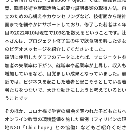
育、職業技術や就職活動に必要な証明書類の取得方法、自
立のための心構えやカウンセリングなど、技術面から精神
面までを細やかにサポートしており、修了した若者は４年
目の2022年10月現在で109名を数えるということです。辻
本さんは、プロジェクト修了生の中で飲食店を興した少女
のビデオメッセージを紹介してくださいました。
説明に使用したグラフのデータによれば、プロジェクト参
加者の失業率は下がり、就職率や起業率が上昇し、収入も
増加しているなど、目覚ましい成果となっていました。最
近では、ビジネスを起こした若者と起こそうとしている若
者たちをつないで、大きな動きにしようと考えているとい
うことです。
そのほか、コロナ禍で学習の機会を奪われた子どもたちへ
オンライン教育の環境整備を施した事例（フィリピンの現
地NGO「Child hope」との協働）などもご紹介くださ