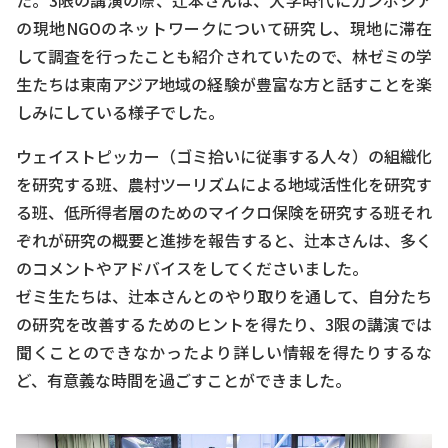
の現地NGOのネットワークについて研究し、現地に滞在
して調査を行ったことも紹介されていたので、林ゼミの学
生たちは東南アジア地域の経験が豊富な方と話すことを楽
しみにしている様子でした。
ウェイストピッカー（ゴミ拾いに従事する人々）の組織化
を研究する班、農村ツーリズムによる地域活性化を研究す
る班、低所得者層のためのマイクロ保険を研究する班それ
ぞれが研究の概要と進捗を報告すると、辻本さんは、多く
のコメントやアドバイスをしてくださいました。
ゼミ生たちは、辻本さんとのやり取りを通して、自分たち
の研究を改善するためのヒントを得たり、3限の講演では
聞くことのできなかったより詳しい情報を得たりするな
ど、有意義な時間を過ごすことができました。