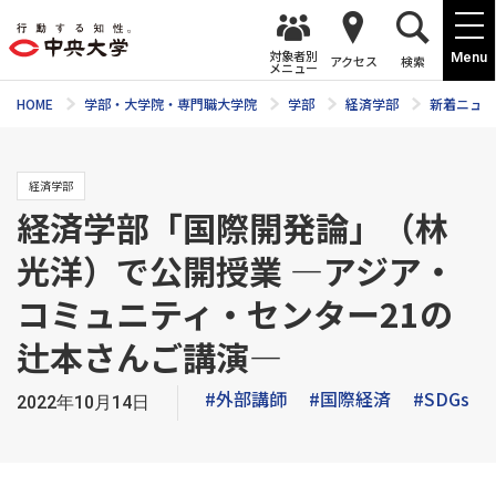
対象者別
Menu
アクセス
検索
メニュー
HOME
学部・大学院・専門職大学院
学部
経済学部
新着ニュー
経済学部
経済学部「国際開発論」（林
光洋）で公開授業 ―アジア・
コミュニティ・センター21の
辻本さんご講演―
#外部講師
#国際経済
#SDGs
2022年10月14日