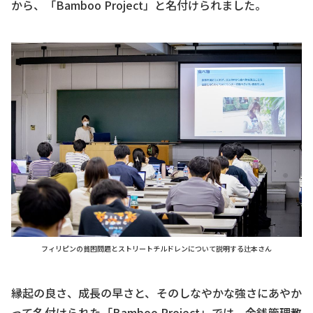
から、「Bamboo Project」と名付けられました。
フィリピンの貧困問題とストリートチルドレンについて説明する辻本さん
縁起の良さ、成長の早さと、そのしなやかな強さにあやか
って名付けられた「Bamboo Project」では、金銭管理教