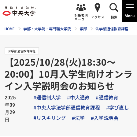
対象者別
Menu
アクセス
検索
メニュー
HOME
学部・大学院・専門職大学院
学部
法学部通信教育課程
法学部通信教育課程
【2025/10/28(火)18:30～
20:00】10月入学生向けオンラ
イン入学説明会のお知らせ
#通信制大学
#中大通教
#通信教育
2025
年09
#中央大学法学部通信教育課程
#学び直し
月29
#リスキリング
#法学
#入学説明会
日