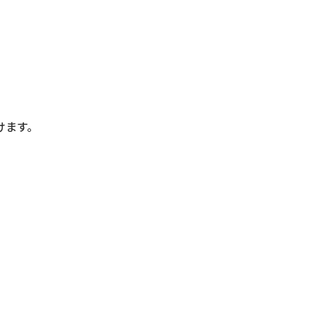
けます。
。