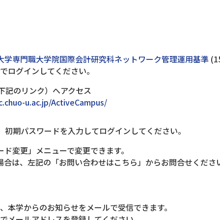
大学専門職大学院国際会計研究科ネットワーク管理運用基準
(
順でログインしてください。
ジ（下記のリンク）へアクセス
.chuo-u.ac.jp/ActiveCampus/
D、初期パスワードを入力してログインしてください。
ード変更」メニューで変更できます。
場合は、左記の「お問い合わせはこちら」からお問合せくださ
、本学からのお知らせをメールで受信できます。
ーでメールアドレスを登録してください。