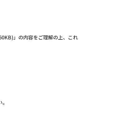
150KB)」の内容をご理解の上、これ
い。