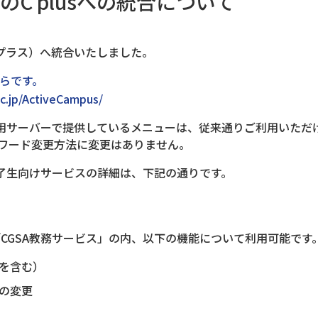
C plusへの統合について
ープラス）へ統合いたしました。
ちらです。
c.jp/ActiveCampus/
了生用サーバーで提供しているメニューは、従来通りご利用いただ
スワード変更方法に変更はありません。
科修了生向けサービスの詳細は、下記の通りです。
CGSA教務サービス」の内、以下の機能について利用可能です
信を含む）
等の変更