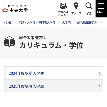
対象者別
Menu
アクセス
検索
メニュー
HOME
学部・大学院・専門職大学院
大学院
総合政策研究科
カ
総合政策研究科
カリキュラム・学位
2024年度以前入学生
2025年度以降入学生