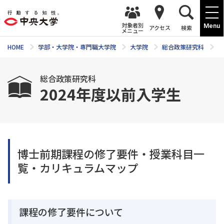
対象者別
Menu
アクセス
検索
メニュー
HOME
学部・大学院・専門職大学院
大学院
総合政策研究科
カ
総合政策研究科
2024年度以前入学生
博士前期課程の修了要件・授業科目一
覧・カリキュラムマップ
課程の修了要件について