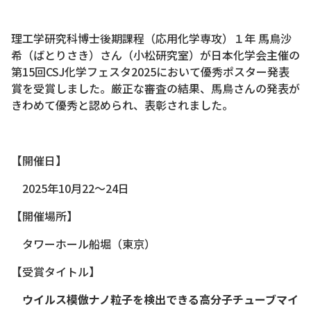
理工学研究科博士後期課程（応用化学専攻）１年 馬鳥沙
希（ばとりさき）さん（小松研究室）が日本化学会主催の
第15回CSJ化学フェスタ2025において優秀ポスター発表
賞を受賞しました。厳正な審査の結果、馬鳥さんの発表が
きわめて優秀と認められ、表彰されました。
【開催日】
2025年10月22～24日
【開催場所】
タワーホール船堀（東京）
【受賞タイトル】
ウイルス模倣ナノ粒子を検出できる高分子チューブマイ