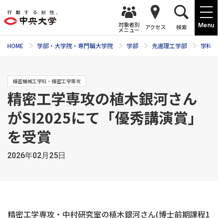
対象者別
Menu
アクセス
検索
メニュー
HOME
学部・大学院・専門職大学院
学部
先進理工学部
学科紹
精密機械工学科・精密工学専攻
精密工学専攻の植木銀河さん
がSI2025にて「優秀講演賞」
を受賞
2026年02月25日
精密工学専攻・中村研究室の植木銀河さん(博士前期課程1