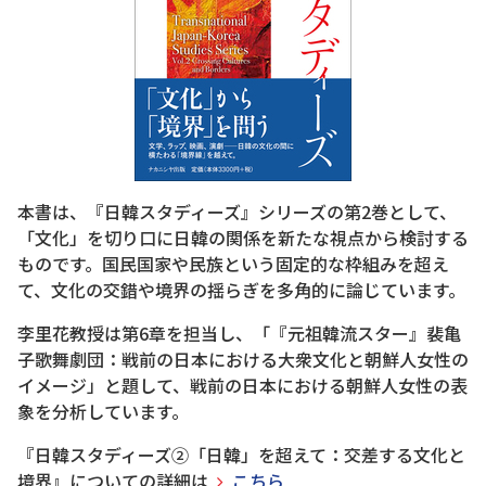
本書は、『日韓スタディーズ』シリーズの第2巻として、
「文化」を切り口に日韓の関係を新たな視点から検討する
ものです。国民国家や民族という固定的な枠組みを超え
て、文化の交錯や境界の揺らぎを多角的に論じています。
李里花教授は第6章を担当し、「『元祖韓流スター』裴亀
子歌舞劇団：戦前の日本における大衆文化と朝鮮人女性の
イメージ」と題して、戦前の日本における朝鮮人女性の表
象を分析しています。
『日韓スタディーズ②「日韓」を超えて：交差する文化と
境界』についての詳細は
こちら