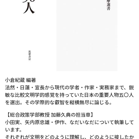
小倉紀蔵 編著
法然・日蓮・宣長から現代の学者・作家・実務家まで、鋭
敏な比較文明学的感覚を持っていた日本の重要人物五〇人
を選出。その学際的な叡智を縦横無尽に論じる。
【総合政策学部教授 加藤久典の担当章】
小田実、矢内原忠雄・伊作、なだいなだについて執筆して
います。
それぞれが文明をどのように理解し、どのように接したか