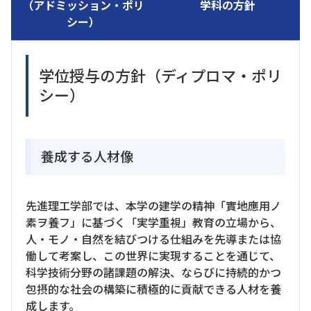
（アドミッション・ポリ
学科の方針
シー）
学位授与の方針（ディプロマ・ポリ
シー）
養成する人材像
先進理工学部では、本学の建学の精神「實地應用ノ
素ヲ養フ」に基づく「実学重視」教育の立場から、
人・モノ・自然を結びつける仕組みを先導または協
働して考案し、この世界に実現することを通じて、
科学技術分野の諸課題の解決、ならびに持続的かつ
包摂的な社会の構築に積極的に貢献できる人材を養
成します。