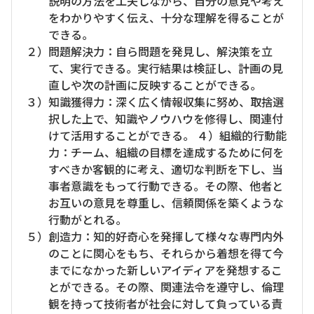
説明の方法を工夫しながら、自分の意見や考え
をわかりやすく伝え、十分な理解を得ることが
できる。
２）問題解決力：自ら問題を発見し、解決策を立
て、実行できる。実行結果は検証し、計画の見
直しや次の計画に反映することができる。
３）知識獲得力：深く広く情報収集に努め、取捨選
択した上で、知識やノウハウを修得し、関連付
けて活用することができる。 ４）組織的行動能
力：チーム、組織の目標を達成するために何を
すべきか客観的に考え、適切な判断を下し、当
事者意識をもって行動できる。その際、他者と
お互いの意見を尊重し、信頼関係を築くような
行動がとれる。
５）創造力：知的好奇心を発揮して様々な専門内外
のことに関心をもち、それらから着想を得て今
までになかった新しいアイディアを発想するこ
とができる。その際、関連法令を遵守し、倫理
観を持って技術者が社会に対して負っている責