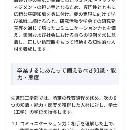
情報分野の幅広い業種にわたりミドル～トップマ
ネジメントの担い手となるため、専門性とともに
広範な基礎知識を身に付け、夢の実現に向けて学
び挑戦し続ける心と、研究活動や学会での研究発
表等を通じて培ったコミュニケーション力とを備
え、集団および社会における自らの役割を常に意
識し、正しい倫理観をもって行動する知性的な人
材を養成します。
卒業するにあたって備えるべき知識・能
力・態度
先進理工学部では、所定の教育課程を修め、次の８
つの知識・能力・態度を獲得した人材に対し、学士
（工学）の学位を授与します。
１）コミュニケーション力：相手を理解した上で、