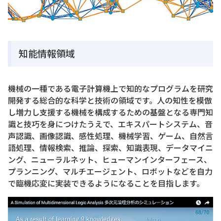
知能情報領域
機械の一種である電子計算機上で知的なプログラムを研究
開発する総合的な科学と技術の領域です。人の知性を模倣
し増力し支援する機械を構成するための基盤となる専門知
識と技巧を身につけたうえで、エキスパートシステム、音
声認識、画像認識、感性処理、機械学習、ゲーム、自然言
語処理、情報検索、推論、探索、知識表現、データマイニ
ング、ニューラルネット、ヒューマンインターフェース、
プランニング、マルチエージェント、ロボットなどを自力
で臨機応変に実装できるようになることを目指します。