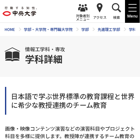
対象者別
Menu
アクセス
検索
メニュー
HOME
学部・大学院・専門職大学院
学部
先進理工学部
学科紹
情報工学科・専攻
学科詳細
日本語で学ぶ世界標準の教育課程と世界
に希少な教授連携のチーム教育
画像・映像コンテンツ演習などの演習科目やプロジェクト
科目を多様に提供します。教授陣が連携するチーム教育の