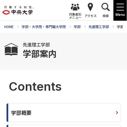
対象者別
Menu
アクセス
検索
メニュー
HOME
学部・大学院・専門職大学院
学部
先進理工学部
学部案
先進理工学部
学部案内
Contents
学部概要