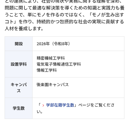
との連携により、社会の現状や実務に関する理解を深め、
問題に関して最適な解決策を導くための知識と実践力も養
うことで、単にモノを作るのではなく、「モノが生み出す
コト」を作り、持続的かつ包摂的な社会の実現に貢献する
人材を養成します。
開設
2026年（令和8年）
精密機械工学科
設置学科
電気電子情報通信工学科
情報工学科
キャンパ
後楽園キャンパス
ス
「
学部在籍学生数
」ページをご覧くださ
学生数
い。