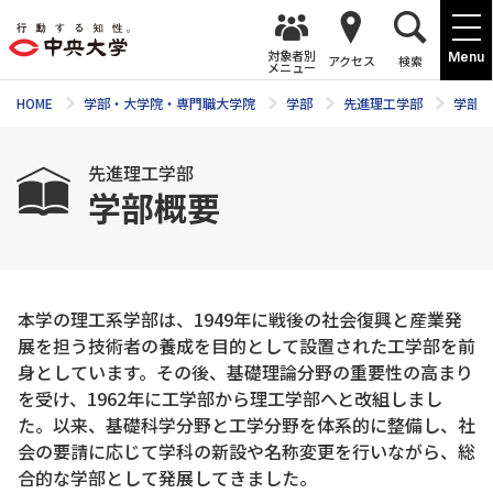
対象者別
Menu
アクセス
検索
メニュー
HOME
学部・大学院・専門職大学院
学部
先進理工学部
学部案
先進理工学部
学部概要
本学の理工系学部は、1949年に戦後の社会復興と産業発
展を担う技術者の養成を目的として設置された工学部を前
身としています。その後、基礎理論分野の重要性の高まり
を受け、1962年に工学部から理工学部へと改組しまし
た。以来、基礎科学分野と工学分野を体系的に整備し、社
会の要請に応じて学科の新設や名称変更を行いながら、総
合的な学部として発展してきました。