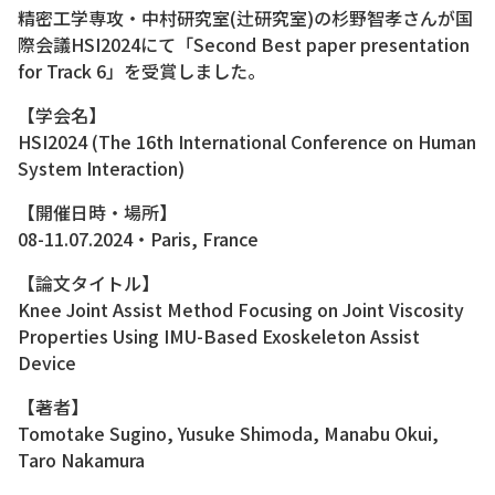
精密工学専攻・中村研究室(辻研究室)の杉野智孝さんが国
際会議HSI2024にて「Second Best paper presentation
for Track 6」を受賞しました。
【学会名】
HSI2024 (The 16th International Conference on Human
System Interaction)
【開催日時・場所】
08-11.07.2024・Paris, France
【論文タイトル】
Knee Joint Assist Method Focusing on Joint Viscosity
Properties Using IMU-Based Exoskeleton Assist
Device
【著者】
Tomotake Sugino, Yusuke Shimoda, Manabu Okui,
Taro Nakamura