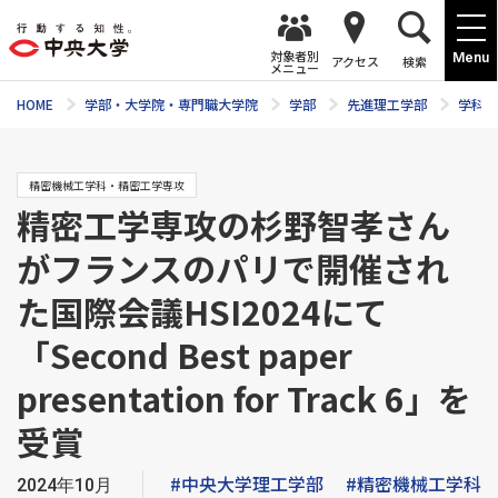
対象者別
Menu
アクセス
検索
メニュー
HOME
学部・大学院・専門職大学院
学部
先進理工学部
学科紹
精密機械工学科・精密工学専攻
精密工学専攻の杉野智孝さん
がフランスのパリで開催され
た国際会議HSI2024にて
「Second Best paper
presentation for Track 6」を
受賞
#中央大学理工学部
#精密機械工学科
2024年10月