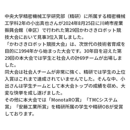
中央大学精密機械工学研究部（精研）に所属する精密機械
工学科2年の小出真也さんが2024年8月25日に川崎市産業
振興会館（幸区）で行われた第29回かわさきロボット競
技大会において見事3位入賞しました。
「かわさきロボット競技大会」は、次世代の技術者育成を
目的に1994年から始まった大会です。30年目を迎えた第
29回の本大会では学生と社会人の計69チームが出場しま
した。
同大会は社会人チームが非常に強く、精研では学生の上位
入賞はこれまで達成されていませんでした。そんな中、小
出さんは学生チームとして本大会トップの成績を収め、大
変な快挙を成し遂げました。
その他に本大会では「MonotaRO賞」「TMCシステム
賞」「安藤工業所賞」を精研所属の学生や精研OBが受賞
しております。