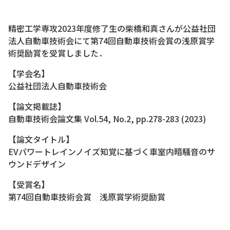
精密工学専攻2023年度修了生の柴橋和真さんが公益社団
法人自動車技術会にて第74回自動車技術会賞の浅原賞学
術奨励賞を受賞しました．
【学会名】
公益社団法人自動車技術会
【論文掲載誌】
自動車技術会論文集 Vol.54, No.2, pp.278-283 (2023)
【論文タイトル】
EVパワートレインノイズ知覚に基づく車室内暗騒音のサ
ウンドデザイン
【受賞名】
第74回自動車技術会賞 浅原賞学術奨励賞