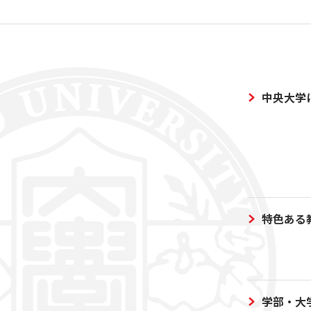
中央大学
特色ある
学部・大