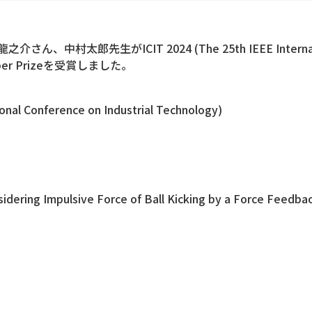
郎先生がICIT 2024 (The 25th IEEE International C
 Paper Prizeを受賞しました。
ional Conference on Industrial Technology)
idering Impulsive Force of Ball Kicking by a Force Feedba