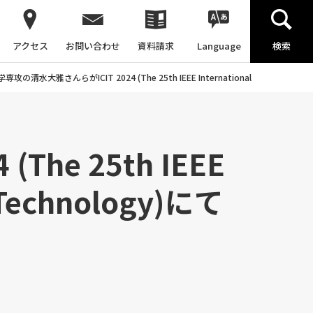
アクセス
お問い合わせ
資料請求
Language
検索
攻の清水大雅さんらがICIT 2024 (The 25th IEEE International Conference on In
he 25th IEEE
l Technology)にて