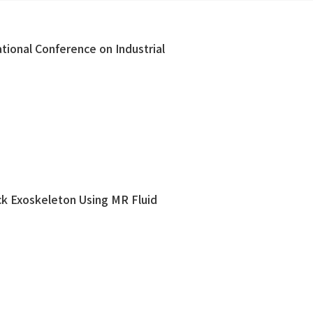
onference on Industrial
ck Exoskeleton Using MR Fluid