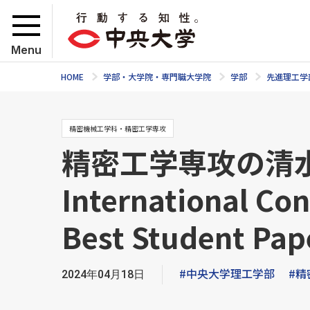
Menu
HOME
学部・大学院・専門職大学院
学部
先進理工学
精密機械工学科・精密工学専攻
精密工学専攻の清水大雅さ
International Co
Best Student Pa
#中央大学理工学部
#精
2024年04月18日