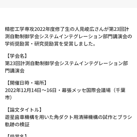
精密工学専攻2022年度修了生の人見峻広さんが第23回計
測自動制御学会システムインテグレーション部門講演会の
学術奨励賞・研究奨励賞を受賞しました。
【学会名】
第23回計測自動制御学会システムインテグレーション部
門講演会
【開催日時・場所】
2022年12月14日～16日・幕張メッセ国際会議場（千葉
市）
【論文タイトル】
遊星歯車機構を用いた角ダクト用清掃機構の試作とブラシ
軌跡の検証
【受賞名】