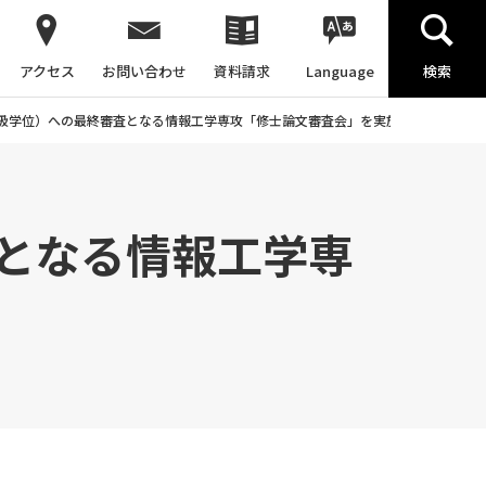
アクセス
お問い合わせ
資料請求
Language
検索
級学位）への最終審査となる情報工学専攻「修士論文審査会」を実施
となる情報工学専