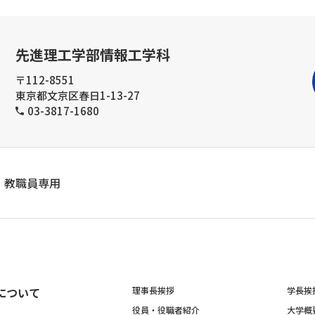
先進理工学部情報工学科
〒112-8551
東京都文京区春日1-13-27
03-3817-1680
教職員専用
について
理事長挨拶
学長挨
役員・役職者紹介
大学概