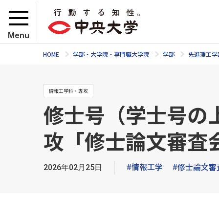
Menu
HOME
学部・大学院・専門職大学院
学部
先進理工学
情報工学科・専攻
修士号（学士号の
攻「修士論文審査
#情報工学
#修士論文審
2026年02月25日