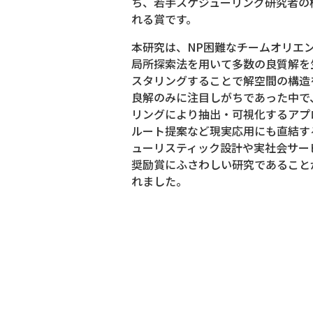
ち、若手スケジューリング研究者の
れる賞です。
本研究は、NP困難なチームオリエ
局所探索法を用いて多数の良質解を
スタリングすることで解空間の構造
良解のみに注目しがちであった中で
リングにより抽出・可視化するアプ
ルート提案など現実応用にも直結す
ューリスティック設計や実社会サー
奨励賞にふさわしい研究であること
れました。