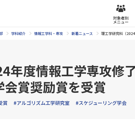
対象者別
メニュー
部
学科紹介
情報工学科・専攻
新着ニュース
理工学研究科（20
24年度情報工学専攻修
学会賞奨励賞を受賞
受賞
#アルゴリズム工学研究室
#スケジューリング学会