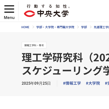
Menu
HOME
学部・大学院・専門職大学院
学部
先進理工学
情報工学科・専攻
理工学研究科（20
スケジューリング
#情報工学
#大学院
#
2025年09月25日