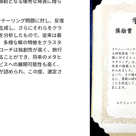
模範となる優秀な発表に贈ら
ンテーリング問題に対し、反復
生成し、さらにそれらをクラ
を分析したもので、従来は最
、多様な解の特徴をクラスタ
ローチは独創性が高く、旅行
ることができ、将来のメタヒ
ビスへの展開可能性も高く、
が認められ、この度、選定さ