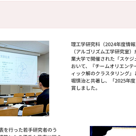
理工学研究科（2024年度情
（アルゴリズム工学研究室）が、
業大学で開催された「スケジュ
おいて、『チームオリエンテ
ィック解のクラスタリング』
堀慎治と共著し、「2025年
賞しました。
表を行った若手研究者のう