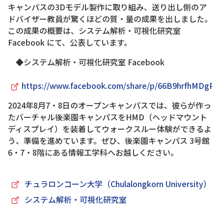
キャンパスの3Dモデル製作に取り組み、送り出し側のア
ドバイザー教員が驚くほどの質・量の成果を出しました。
この成果の概要は、システム解析・可視化研究室
Facebook にて、公表しています。
◆システム解析・可視化研究室 Facebook
https://www.facebook.com/share/p/66B9hrfhMDgR
2024年8月7・8日のオープンキャンパスでは、彼らが作っ
たバーチャル後楽園キャンパスをHMD（ヘッドマウント
ディスプレイ）を装着してウォークスルー体験ができるよ
う、準備を進めています。ぜひ、後楽園キャンパス 3号館
6・7・8階にある情報工学科へお越しください。
チュラロンコーン大学（Chulalongkorn University）
システム解析・可視化研究室