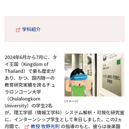
学科紹介
2024年6月から7月に、タ
イ王国（Kingdom of
Thailand）で最も歴史が
あり、かつ、国内随一の
教育研究実績を誇るチュ
ラロンコーン大学
（Chulalongkorn
(イメージ）
University）の学生2名
が、理工学部（情報工学科）システム解析・可視化研究室
に、インターンシップ学生として来日しました。この2ヵ
月間で、
教授 牧野光則
の指導のもと、彼らは後楽園