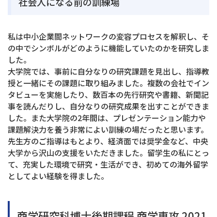
社会人になる前の訓練場
私は中小企業間ネットワークの変容プロセスを解釈し、そ
の中でシンボルがどのように機能していたのかを研究しま
した。
大学院では、事前に自分なりの研究課題を見出し、指導教
授と一緒にその課題に取り組みました。複数の会社でイン
タビューを実施したり、数百本の先行研究や書籍、新聞記
事を読んだりし、自分なりの研究成果を出すことができま
した。また大学院の2年間は、プレゼンテーション能力や
課題解決力を養う非常によい訓練の場だったと思います。
先生方のご指導はもとより、経済面では奨学金など、中央
大学から沢山の支援をいただきました。留学生の私にとっ
て、充実した環境で研究・生活ができ、初めての海外留学
としてよい経験を得ました。
商学研究科博士後期課程 商学専攻 2021