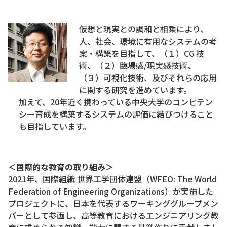
仮想と現実との調和と相乗により、
人、社会、環境に有用なシステムの考
案・構築を目指して、（１）CG 技
術、（２）臨場感/現実感技術、
（３）可視化技術、及びそれらの応用
に関する研究を進めています。
加えて、20年近く携わっている中央大学のコンピテン
シー育成を構築するシステムの評価に結びつけること
も目指しています。
＜国際的な教育の取り組み＞
2021年、国際組織 世界工学団体連盟（WFEO: The World
Federation of Engineering Organizations）が実施した
プロジェクトに、日本を代表するワーキンググループメン
バーとして参画し、高等教育におけるエンジニアリング教