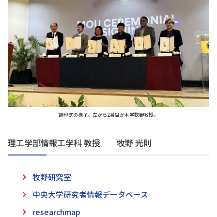
調印式の様子。左から2番目が本学牧野教授。
理工学部情報工学科 教授 牧野 光則
牧野研究室
中央大学研究者情報データベース
researchmap