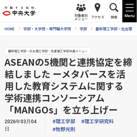
対象者別
Menu
アクセス
検索
メニュー
HOME
学部・大学院・専門職大学院
学部
基幹理工学部・社会理工
基幹理工学部・社会理工学部・先進理工学部共通メニュー
ASEANの5機関と連携協定を締
結しました ーメタバースを活
用した教育システムに関する
学術連携コンソーシアム
「MANGOs」を立ち上げー
#理工学部
#理工学研究科
2026年03月04
#牧野光則
日