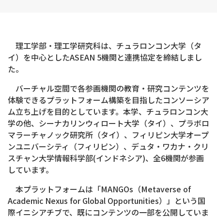
理工学部・理工学研究科は、チュラロンコン大学（タ
イ）を中心としたASEAN 5機関と連携協定を締結しまし
た。
バーチャル空間で各参画機関の教育・研究コンテンツを
体験できるプラットフォーム構築を目指したコンソーシア
ム立ち上げを目的としています。本学、チュラロンコン大
学の他、シーナカリンウィロート大学（タイ）、プラボロ
マラーチャノック研究所（タイ）、フィリピン大学オープ
ンユニバーシティ（フィリピン）、デュタ・ワカナ・クリ
スチャン大学情報科学部(インドネシア)、全6機関が参画
しています。
本プラットフォームは「MANGOs（Metaverse of
Academic Nexus for Global Opportunities）」という国
際イニシアチブで、既にコンテンツの一部を公開していま