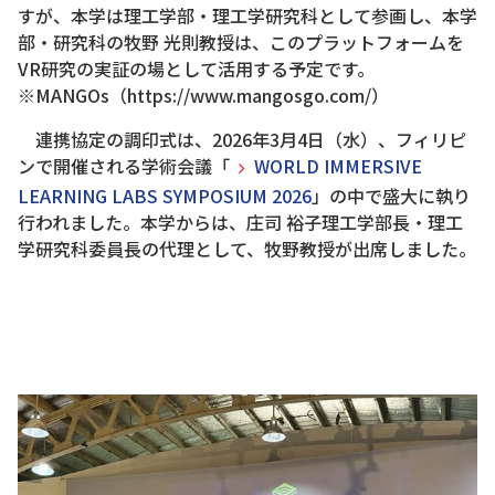
すが、本学は理工学部・理工学研究科として参画し、本学
部・研究科の牧野 光則教授は、このプラットフォームを
VR研究の実証の場として活用する予定です。
※MANGOs（https://www.mangosgo.com/）
連携協定の調印式は、2026年3月4日（水）、フィリピ
ンで開催される学術会議「
WORLD IMMERSIVE
LEARNING LABS SYMPOSIUM 2026
」の中で盛大に執り
行われました。本学からは、庄司 裕子理工学部長・理工
学研究科委員長の代理として、牧野教授が出席しました。