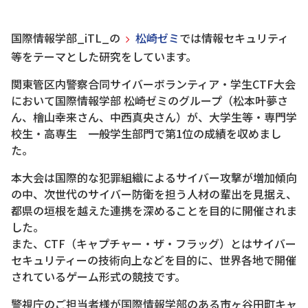
国際情報学部_iTL_の
松崎ゼミ
では情報セキュリティ
等をテーマとした研究をしています。
関東管区内警察合同サイバーボランティア・学生CTF大会
において国際情報学部 松崎ゼミのグループ（松本叶夢さ
ん、檜山幸来さん、中西真央さん）が、大学生等・専門学
校生・高専生 一般学生部門で第1位の成績を収めまし
た。
本大会は国際的な犯罪組織によるサイバー攻撃が増加傾向
の中、次世代のサイバー防衛を担う人材の輩出を見据え、
都県の垣根を越えた連携を深めることを目的に開催されま
した。
また、CTF（キャプチャー・ザ・フラッグ）とはサイバー
セキュリティーの技術向上などを目的に、世界各地で開催
されているゲーム形式の競技です。
警視庁のご担当者様が国際情報学部のある市ヶ谷田町キャ