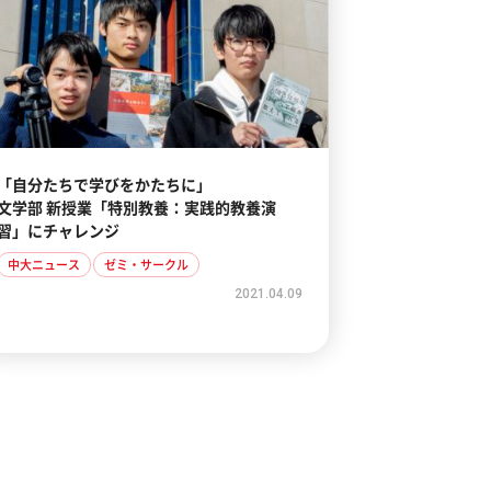
「自分たちで学びをかたちに」
文学部 新授業「特別教養：実践的教養演
習」にチャレンジ
中大ニュース
ゼミ・サークル
2021.04.09