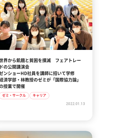
世界から飢餓と貧困を撲滅 フェアトレー
ドの公開講演会
ゼンショーHD社員を講師に招いて学修
経済学部・林教授のゼミが「国際協力論」
の授業で開催
ゼミ・サークル
キャリア
2022.01.13