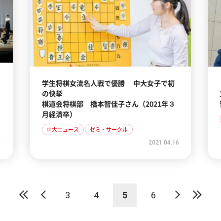
学生将棋女流名人戦で優勝 中大女子で初
の快挙
棋道会将棋部 橋本智佳子さん（2021年３
月経済卒）
中大ニュース
ゼミ・サークル
1
2021.04.16
3
4
5
6