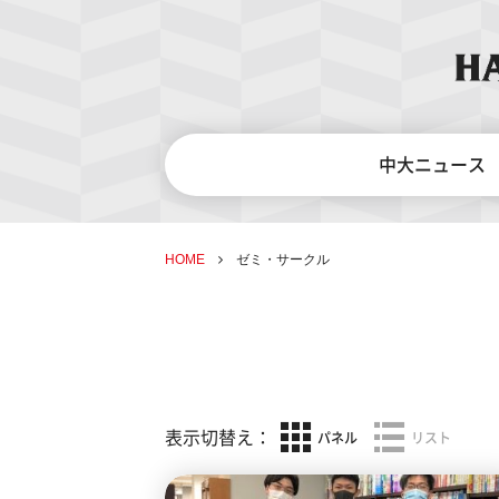
中大ニュース
HOME
ゼミ・サークル
表示切替え：
パネル
リスト