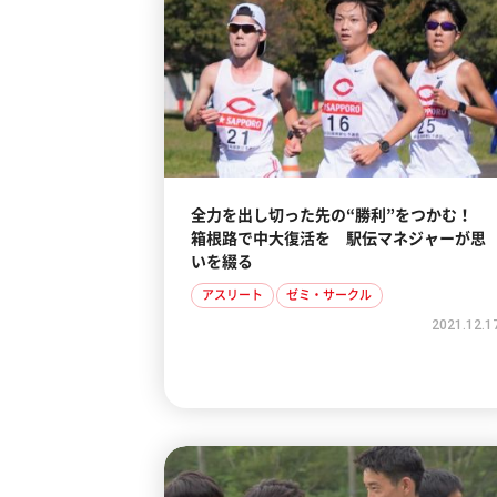
全力を出し切った先の“勝利”をつかむ！
箱根路で中大復活を 駅伝マネジャーが思
いを綴る
アスリート
ゼミ・サークル
2021.12.1