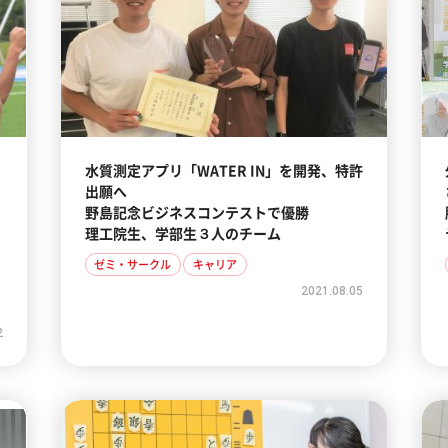
水質測定アプリ「WATER IN」を開発、特許
出願へ
野島記念ビジネスコンテストで優勝
理工院生、学部生３人のチーム
ゼミ・サークル
キャリア
2021.08.05
2