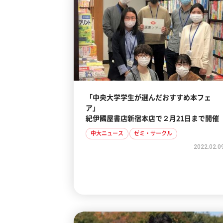
「中央大学学生が選んだおすすめ本フェ
ア」
紀伊國屋書店新宿本店で２月21日まで開催
中大ニュース
ゼミ・サークル
2022.02.0