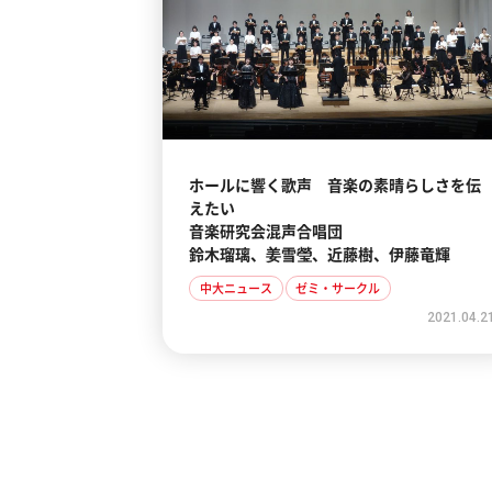
ホールに響く歌声 音楽の素晴らしさを伝
えたい
音楽研究会混声合唱団
鈴木瑠璃、姜雪瑩、近藤樹、伊藤竜輝
中大ニュース
ゼミ・サークル
2021.04.2