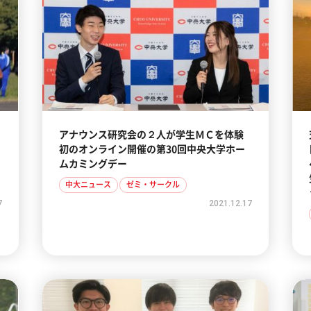
アナウンス研究会の２人が学生ＭＣを体験
初のオンライン開催の第30回中央大学ホー
ムカミングデー
中大ニュース
ゼミ・サークル
7
2021.12.17