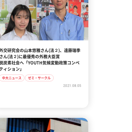
外交研究会の山本悠雅さん(法２)、遠藤瑞季
さん(法２)に最優秀の外務大臣賞
脱炭素社会へ「YOUTH気候変動政策コンペ
ティション」
中大ニュース
ゼミ・サークル
2021.08.05