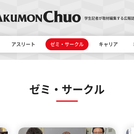
学生記者が取材編集する広報誌
アスリート
ゼミ・サークル
キャリア
ゼミ・サークル