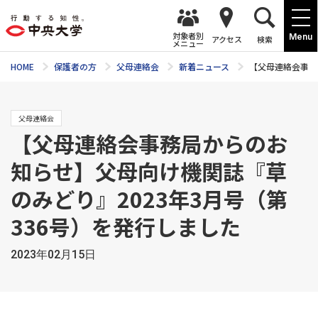
対象者別
Menu
アクセス
検索
メニュー
HOME
保護者の方
父母連絡会
新着ニュース
【父母連絡会事務
父母連絡会
【父母連絡会事務局からのお
知らせ】父母向け機関誌『草
のみどり』2023年3月号（第
336号）を発行しました
2023年02月15日